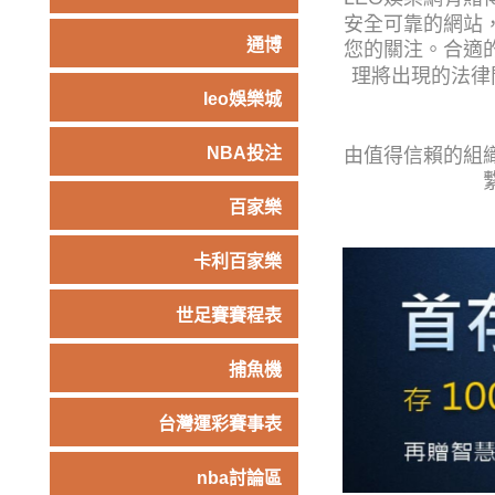
安全可靠的網站
通博
您的關注。合適
理將出現的法律
leo娛樂城
NBA投注
由值得信賴的組
百家樂
卡利百家樂
世足賽賽程表
捕魚機
台灣運彩賽事表
nba討論區