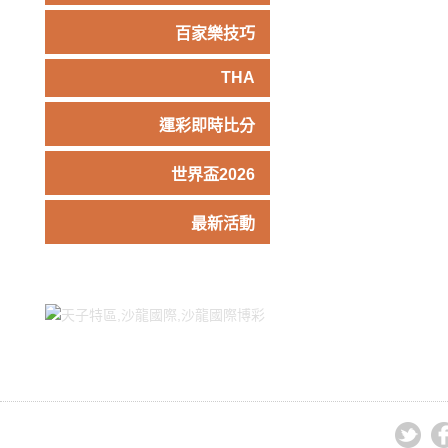
百家樂技巧
THA
運彩即時比分
世界盃2026
最新活動
Tel: Fax: