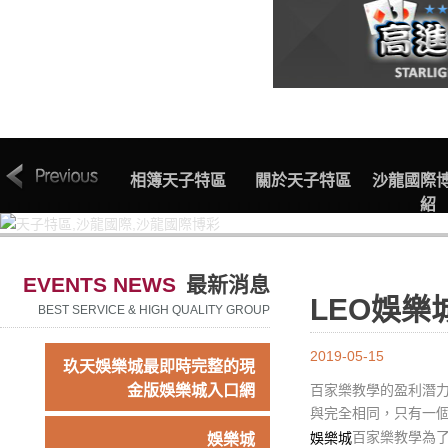
F & Q沙龍國際博
相簿天子特區
關於天子特區
沙龍國際
彩
紹
EVENTS NEWS
最新消息
LEO娛樂
BEST SERVICE & HIGH QUALITY GROUP
2019-05-15
玖天娛樂城最即時完整的現
金版娛樂城入口網
百家樂教學的盈利潛
與完全相同，只有一個
百家樂教學為了
娛樂城
娛樂城