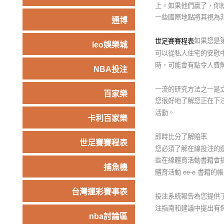
上。如果他們贏了，你
一些國際地點將其視為
通博
如果您是
世足賽賽程表
leo娛樂城
可以從私人住宅的安慰中
時，可能會有點令人費
NBA投注
一流的研究方法之一是
百家樂
您很好地了解您正在下
活動。
卡利百家樂
即時比分了解賠率
世足賽賽程表
您必須了解在線投注的
些在線體育活動書籍會
捕魚機
體育活動 ee-e 書
台灣運彩賽事表
投注系統報告為您提供
注指南和建議中提出有
nba討論區