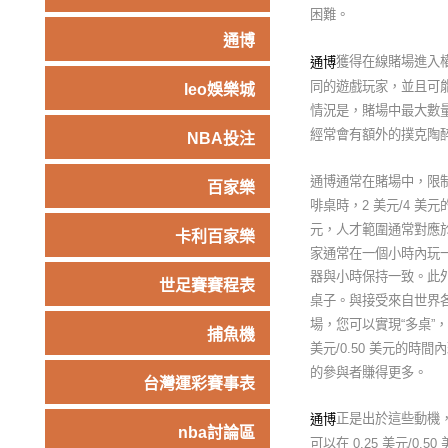
困難。
通博
獲得在線賭場進入
通博
同的遊戲玩家，並且可
leo娛樂城
情況是，賭場中最大數
經常會有額外的撲克陶
NBA投注
通博通常在賭場中，限制
百家樂
啡桌時，2 美元/4 
元，人才範圍通常對應於您
卡利百家樂
家通常在一個小時內玩一
器與小時保持一致。此
世足賽賽程表
桌子。與接受來自世界
場，您可以實現“多桌”
捕魚機
美元/0.50 美元的時間
的參與者賺得更多。
台灣運彩賽事表
正是出於這些動機，
通博
nba討論區
可以在 0.25 美元/