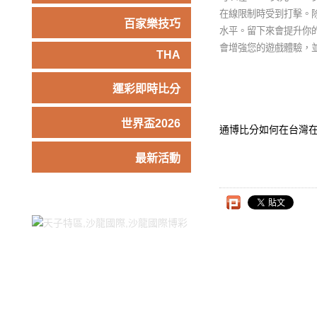
在線限制時受到打擊。
百家樂技巧
水平。留下來會提升你
會增強您的遊戲體驗，
THA
運彩即時比分
世界盃2026
通博比分如何在台灣
最新活動
Tel: Fax: