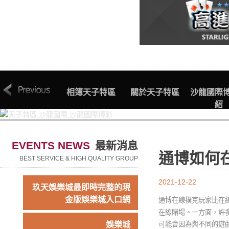
F & Q沙龍國際博
相簿天子特區
關於天子特區
沙龍國際
彩
紹
EVENTS NEWS
最新消息
通博如何
BEST SERVICE & HIGH QUALITY GROUP
2021-12-22
玖天娛樂城最即時完整的現
金版娛樂城入口網
通博在線撲克玩家比在
在線賭場。一方面，許
娛樂城
可能會因為與不同的遊