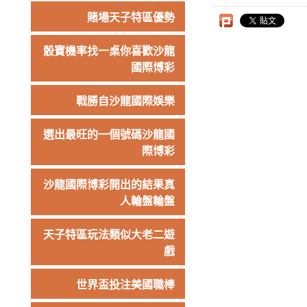
賭場天子特區優勢
骰寶機率找一桌你喜歡沙龍
國際博彩
戰勝自沙龍國際娛樂
選出最旺的一個號碼沙龍國
際博彩
沙龍國際博彩開出的結果真
人輪盤輪盤
天子特區玩法類似大老二遊
戲
世界盃投注美國職棒