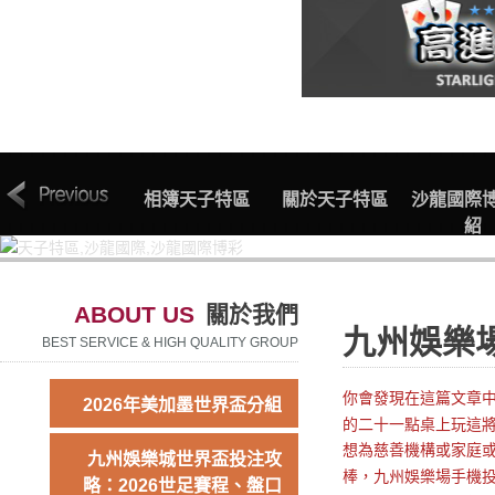
F & Q沙龍國際博
相簿天子特區
關於天子特區
沙龍國際
彩
紹
ABOUT US
關於我們
九州娛樂
BEST SERVICE & HIGH QUALITY GROUP
你會發現在這篇文章
2026年美加墨世界盃分組
的二十一點桌上玩這
想為慈善機構或家庭
九州娛樂城世界盃投注攻
棒，
九州娛樂場手機
略：2026世足賽程、盤口