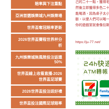
己的二十一點。獲得
賠率與下注重點
然後立即獲得多色二
能喝酒，因為桌子太
亞洲首選娛樂城九州娛樂場
斷，以便人們可以喝
你的遊戲室就會像拉
世界盃奪冠賠率更新
2026世界盃賽程世界杯分
https://ju-77.net/
析
九州娛樂城無風險投注返還
50%
世界盃線上收看直播-2026
世界盃足球賽
2026世界盃投注送好禮
世界盃投注國際足球賠率