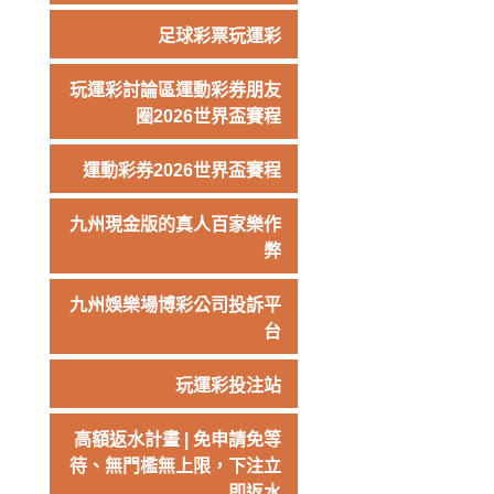
足球彩票玩運彩
玩運彩討論區運動彩券朋友
圈2026世界盃賽程
運動彩券2026世界盃賽程
九州現金版的真人百家樂作
弊
九州娛樂場博彩公司投訴平
台
玩運彩投注站
高額返水計畫 | 免申請免等
待、無門檻無上限，下注立
即返水