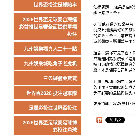
世界盃投注足球賠率
法律問題： 如果是由
線上賭博平台。
2026世界盃足球賽台灣運
6. 其他可選的娛樂平台
彩首推世足賽全面提供單場
如果九州娛樂城的問題
投注
的娛樂平台。目前市場
遊戲體驗。選擇這些平
九州娛樂場真人二十一點
結論：選擇可靠平台，
無論是因為系統故障還
九州娛樂城吃角子老虎机
據自身的情況選擇適合
戲，才是保障自己利益
三公遊戲免費玩
在線上賭博市場中，選
的問題。當面臨無法登
世界盃2026 投注冠軍隊
免不必要的風險與損失
更多資訊：
3A娛樂城註
足運彩投注世界盃投注
2026世界盃足球賽足球博
彩投注角球