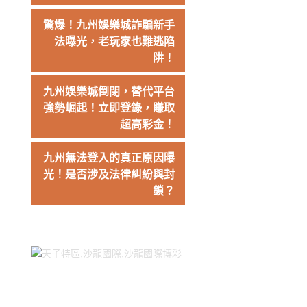
驚爆！九州娛樂城詐騙新手
法曝光，老玩家也難逃陷
阱！
九州娛樂城倒閉，替代平台
強勢崛起！立即登錄，賺取
超高彩金！
九州無法登入的真正原因曝
光！是否涉及法律糾紛與封
鎖？
Tel: Fax: